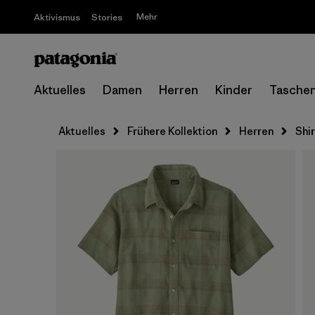
Mehr
Aktivismus
Stories
Aktuelles
Damen
Herren
Kinder
Tasche
Aktuelles
Frühere Kollektion
Herren
Shi