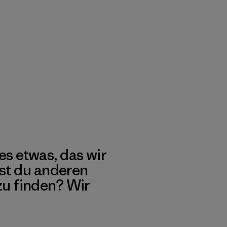
es etwas, das wir
st du anderen
 zu finden? Wir