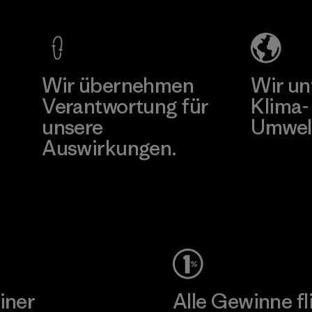
Mehr dazu
Wir übernehmen
Wir un
Verantwortung für
Klima-
unsere
Umwel
Auswirkungen.
Besuche Pat
Unser Fußabdruck
iner
Alle Gewinne fl