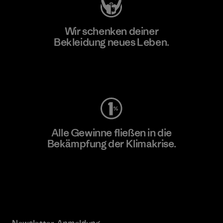
Wir schenken deiner
Bekleidung neues Leben.
Worn Wear
Alle Gewinne fließen in die
Bekämpfung der Klimakrise.
Erfahre mehr über unser Engagement