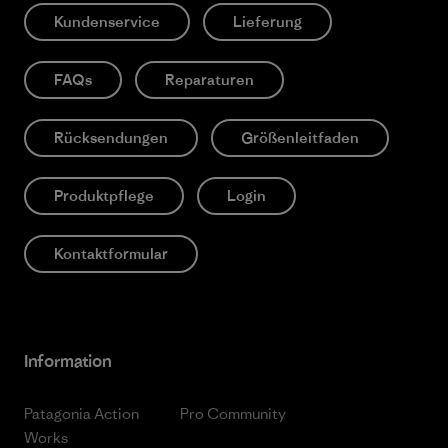
Kundenservice
Lieferung
FAQs
Reparaturen
Rücksendungen
Größenleitfaden
Produktpflege
Login
Kontaktformular
Information
Patagonia Action
Pro Community
Works