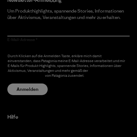
Newsletter-Anmeldung
Um Produkthighlights, spannende Stories, Informationen
über Aktivismus, Veranstaltungen und mehr zu erhalten.
E-Mail-Adresse
Durch Klicken auf die Anmelden Taste, erkläre mich damit
einverstanden, dass Patagonia meine E-Mail-Adresse verarbeitet und mir
E-Mails für Produkt-Highlights, spannende Stories, Informationen über
Aktivismus, Veranstaltungen und mehr gemäß der
Datenschutzerklärung
von Patagonia zusendet.
Anmelden
Hilfe