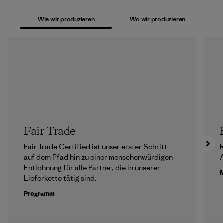
Wie wir produzieren
Wo wir produzieren
Fair Trade
Fair Trade Certified ist unser erster Schritt
R
auf dem Pfad hin zu einer menschenwürdigen
A
Entlohnung für alle Partner, die in unserer
M
Lieferkette tätig sind.
Programm