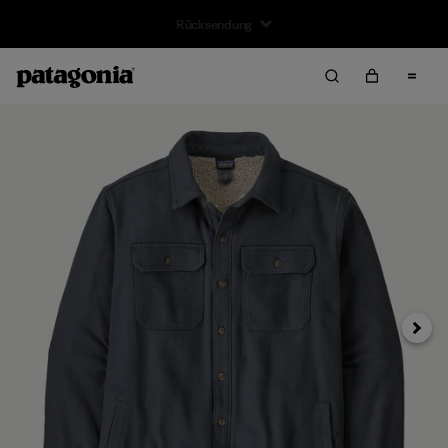
Kostenfreier Versand für Bestellungen ab 100 €
Weiter