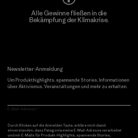
Alle Gewinne fließen in die
Bekämpfung der Klimakrise.
Erfahre mehr über unser Engagement
Newsletter-Anmeldung
Um Produkthighlights, spannende Stories, Informationen
über Aktivismus, Veranstaltungen und mehr zu erhalten.
E-Mail-Adresse
Durch Klicken auf die Anmelden Taste, erkläre mich damit
einverstanden, dass Patagonia meine E-Mail-Adresse verarbeitet
und mir E-Mails für Produkt-Highlights, spannende Stories,