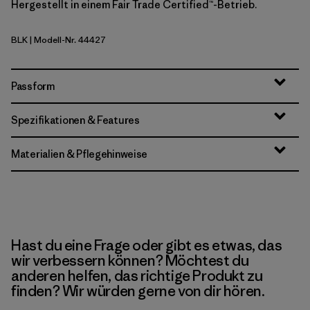
Hergestellt in einem Fair Trade Certified™-Betrieb.
BLK
| Modell-Nr. 44427
Black
Passform
Spezifikationen & Features
Materialien & Pflegehinweise
Hast du eine Frage oder gibt es etwas, das
wir verbessern können? Möchtest du
anderen helfen, das richtige Produkt zu
finden? Wir würden gerne von dir hören.