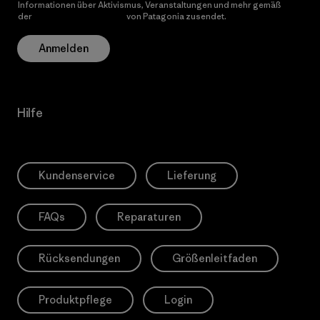
Informationen über Aktivismus, Veranstaltungen und mehr gemäß
der
Datenschutzerklärung
von Patagonia zusendet.
Anmelden
Hilfe
Kundenservice
Lieferung
FAQs
Reparaturen
Rücksendungen
Größenleitfaden
Produktpflege
Login