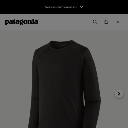
Versandinformation
Weite