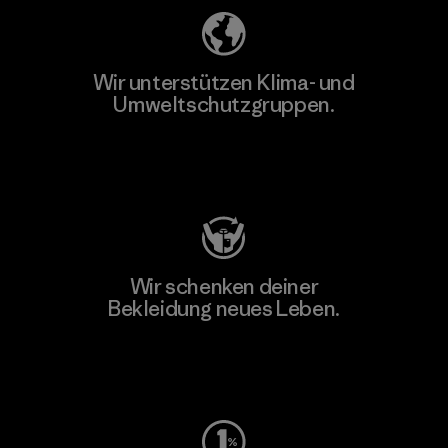
Wir unterstützen Klima- und
Umweltschutzgruppen.
Besuche Patagonia Action Works
Wir schenken deiner
Bekleidung neues Leben.
Worn Wear