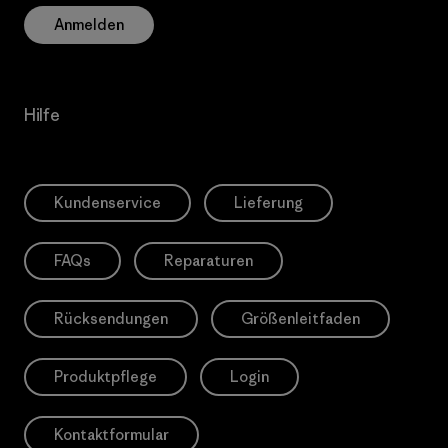
Anmelden
Hilfe
Kundenservice
Lieferung
FAQs
Reparaturen
Rücksendungen
Größenleitfaden
Produktpflege
Login
Kontaktformular