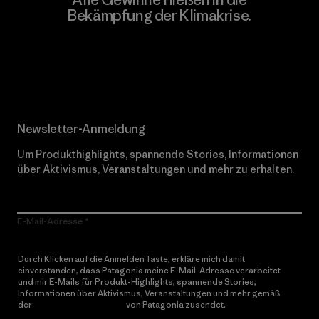
Bekämpfung der Klimakrise.
Erfahre mehr über unser Engagement
Newsletter-Anmeldung
Um Produkthighlights, spannende Stories, Informationen
über Aktivismus, Veranstaltungen und mehr zu erhalten.
E-Mail-Adresse
Durch Klicken auf die Anmelden Taste, erkläre mich damit
einverstanden, dass Patagonia meine E-Mail-Adresse verarbeitet
und mir E-Mails für Produkt-Highlights, spannende Stories,
Informationen über Aktivismus, Veranstaltungen und mehr gemäß
der
Datenschutzerklärung
von Patagonia zusendet.