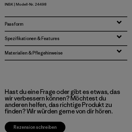
INBK
| Modell-Nr. 24498
Ink Black
Passform
Spezifikationen & Features
Materialien & Pflegehinweise
Hast du eine Frage oder gibt es etwas, das
wir verbessern können? Möchtest du
anderen helfen, das richtige Produkt zu
finden? Wir würden gerne von dir hören.
Rezension schreiben