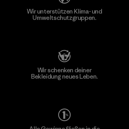
Wir unterstützen Klima- und
Umweltschutzgruppen.
Besuche Patagonia Action Works
Wir schenken deiner
Bekleidung neues Leben.
Worn Wear
Alle Gewinne fließen in die