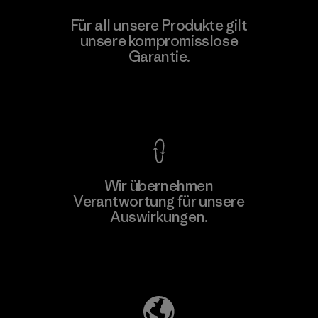
Youngone Namdinh Co., Ltd.
Für all unsere Produkte gilt
unsere kompromisslose
Factory
Garantie.
Kompromisslose Garantie
Wir übernehmen
Mehr dazu
Verantwortung für unsere
Auswirkungen.
Unser Fußabdruck