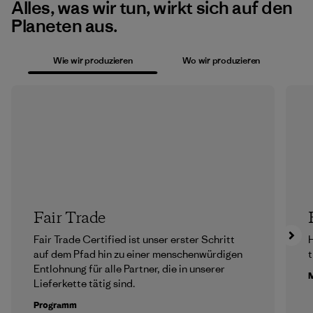
Alles, was wir tun, wirkt sich auf den
Planeten aus.
Wie wir produzieren
Wo wir produzieren
Fair Trade
Fair Trade Certified ist unser erster Schritt
H
auf dem Pfad hin zu einer menschenwürdigen
t
Entlohnung für alle Partner, die in unserer
M
Lieferkette tätig sind.
Programm