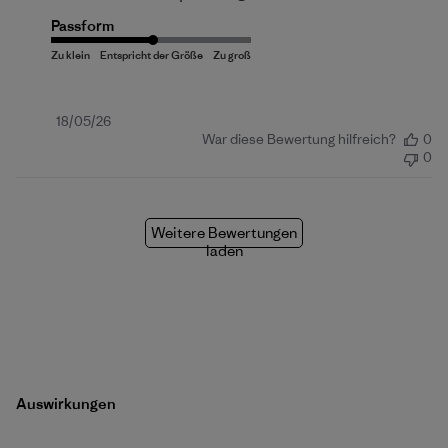
Passform
Veröffentlichungsdatum
18/05/26
War diese Bewertung hilfreich?
0
0
Weitere Bewertungen
laden
Auswirkungen