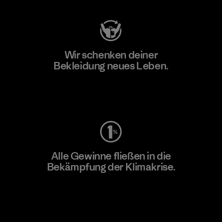
Wir schenken deiner
Bekleidung neues Leben.
Worn Wear
Alle Gewinne fließen in die
Bekämpfung der Klimakrise.
Erfahre mehr über unser Engagement