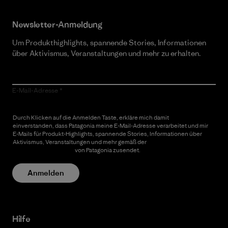
Newsletter-Anmeldung
Um Produkthighlights, spannende Stories, Informationen
über Aktivismus, Veranstaltungen und mehr zu erhalten.
E-Mail-Adresse
Durch Klicken auf die Anmelden Taste, erkläre mich damit
einverstanden, dass Patagonia meine E-Mail-Adresse verarbeitet und mir
E-Mails für Produkt-Highlights, spannende Stories, Informationen über
Aktivismus, Veranstaltungen und mehr gemäß der
Datenschutzerklärung
von Patagonia zusendet.
Anmelden
Hilfe