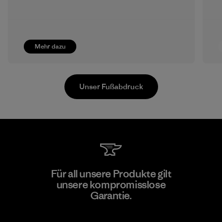
Mehr dazu
Unser Fußabdruck
Youngone Namdinh Co., Ltd.
Für all unsere Produkte gilt
unsere kompromisslose
Factory
Garantie.