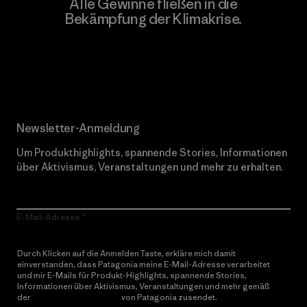
Alle Gewinne fließen in die
Bekämpfung der Klimakrise.
Erfahre mehr über unser Engagement
Newsletter-Anmeldung
Um Produkthighlights, spannende Stories, Informationen
über Aktivismus, Veranstaltungen und mehr zu erhalten.
E-Mail-Adresse
Durch Klicken auf die Anmelden Taste, erkläre mich damit
einverstanden, dass Patagonia meine E-Mail-Adresse verarbeitet
und mir E-Mails für Produkt-Highlights, spannende Stories,
Informationen über Aktivismus, Veranstaltungen und mehr gemäß
der
Datenschutzerklärung
von Patagonia zusendet.