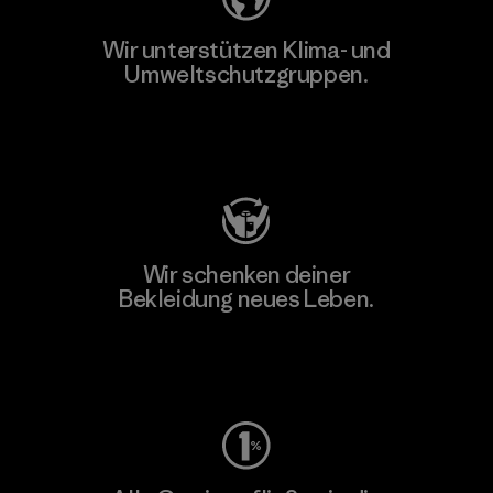
Wir unterstützen Klima- und
Umweltschutzgruppen.
Besuche Patagonia Action Works
Wir schenken deiner
Bekleidung neues Leben.
Worn Wear