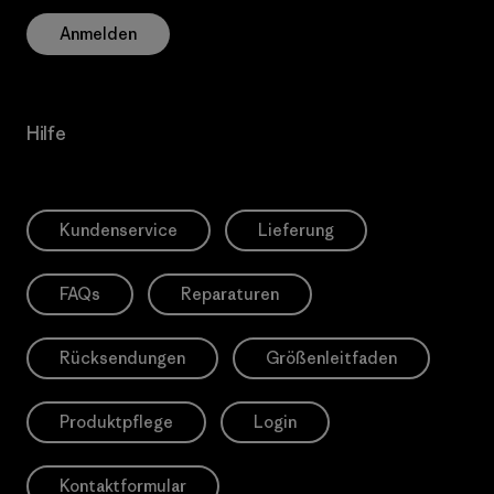
Anmelden
Hilfe
Kundenservice
Lieferung
FAQs
Reparaturen
Rücksendungen
Größenleitfaden
Produktpflege
Login
Kontaktformular