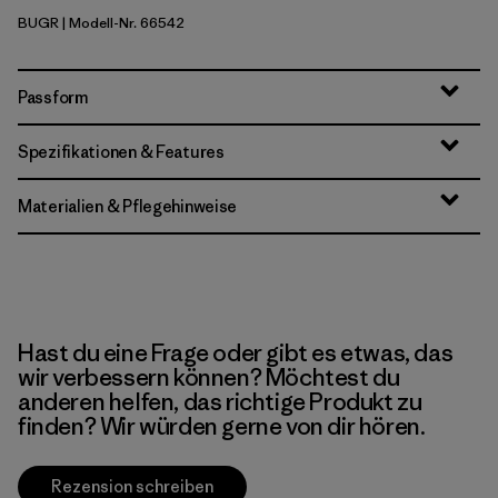
BUGR
| Modell-Nr. 66542
Buckhorn Green
Passform
Spezifikationen & Features
Materialien & Pflegehinweise
Hast du eine Frage oder gibt es etwas, das
wir verbessern können? Möchtest du
anderen helfen, das richtige Produkt zu
finden? Wir würden gerne von dir hören.
Rezension schreiben