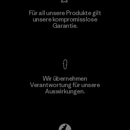
Vertical Knits S.A. de C.V.
Für all unsere Produkte gilt
unsere kompromisslose
Factory
Garantie.
Kompromisslose Garantie
Wir übernehmen
Mehr dazu
Verantwortung für unsere
Auswirkungen.
Unser Fußabdruck