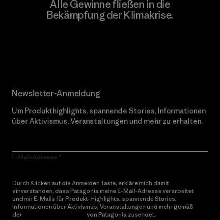
Alle Gewinne fließen in die
Bekämpfung der Klimakrise.
Erfahre mehr über unser Engagement
Newsletter-Anmeldung
Um Produkthighlights, spannende Stories, Informationen
über Aktivismus, Veranstaltungen und mehr zu erhalten.
E-Mail-Adresse
Durch Klicken auf die Anmelden Taste, erkläre mich damit
einverstanden, dass Patagonia meine E-Mail-Adresse verarbeitet
und mir E-Mails für Produkt-Highlights, spannende Stories,
Informationen über Aktivismus, Veranstaltungen und mehr gemäß
der
Datenschutzerklärung
von Patagonia zusendet.