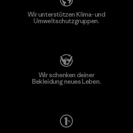
Wir unterstützen Klima- und
Umweltschutzgruppen.
Besuche Patagonia Action Works
Wir schenken deiner
Bekleidung neues Leben.
Worn Wear