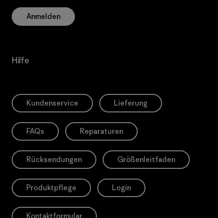
Anmelden
Hilfe
Kundenservice
Lieferung
FAQs
Reparaturen
Rücksendungen
Größenleitfaden
Produktpflege
Login
Kontaktformular