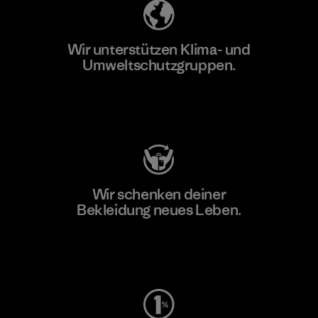
Wir unterstützen Klima- und
Umweltschutzgruppen.
Besuche Patagonia Action Works
Wir schenken deiner
Bekleidung neues Leben.
Worn Wear