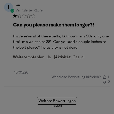
Ian
I
Verifizierter Käufer
Can you please make them longer?!
I have several of these belts, but now in my 50s, only one
fits! I'm a waist size 38". Can you add a couple inches to
the belt please? Inclusivity is not dead!
|
Weiterempfehlen:
Ja
Aktivität:
Casual
Veröffentlichungsdatum
15/05/26
War diese Bewertung hilfreich?
1
0
Weitere Bewertungen
laden