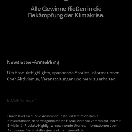
Alle Gewinne fließen in die
Bekämpfung der Klimakrise.
Erfahre mehr über unser Engagement
Newsletter-Anmeldung
Um Produkthighlights, spannende Stories, Informationen
über Aktivismus, Veranstaltungen und mehr zu erhalten.
E-Mail-Adresse
Durch Klicken auf die Anmelden Taste, erkläre mich damit
einverstanden, dass Patagonia meine E-Mail-Adresse verarbeitet und mir
E-Mails für Produkt-Highlights, spannende Stories, Informationen über
Aktivismus, Veranstaltungen und mehr gemäß der