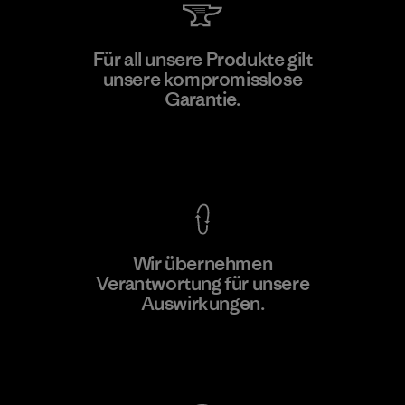
Kanaan Bao Loc Co., Ltd.
Für all unsere Produkte gilt
unsere kompromisslose
Factory
Garantie.
Kompromisslose Garantie
Wir übernehmen
Mehr dazu
Verantwortung für unsere
Auswirkungen.
Unser Fußabdruck