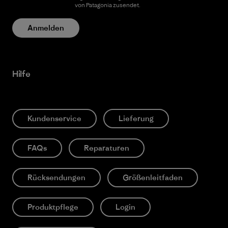
Datenschutzerklärung
von Patagonia zusendet.
Anmelden
Hilfe
Kundenservice
Lieferung
FAQs
Reparaturen
Rücksendungen
Größenleitfaden
Produktpflege
Login