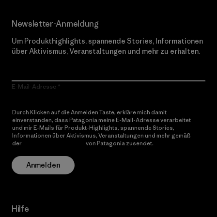
Newsletter-Anmeldung
Um Produkthighlights, spannende Stories, Informationen
über Aktivismus, Veranstaltungen und mehr zu erhalten.
E-Mail-Adresse
Durch Klicken auf die Anmelden Taste, erkläre mich damit
einverstanden, dass Patagonia meine E-Mail-Adresse verarbeitet
und mir E-Mails für Produkt-Highlights, spannende Stories,
Informationen über Aktivismus, Veranstaltungen und mehr gemäß
der
Datenschutzerklärung
von Patagonia zusendet.
Anmelden
Hilfe