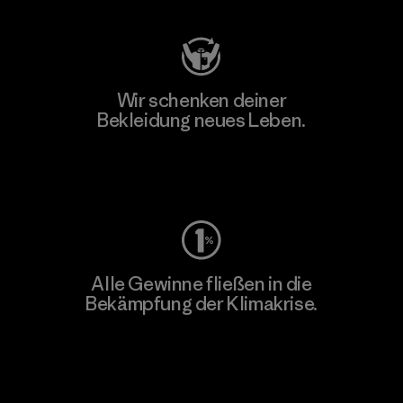
Wir schenken deiner
Bekleidung neues Leben.
Worn Wear
Alle Gewinne fließen in die
Bekämpfung der Klimakrise.
Erfahre mehr über unser Engagement