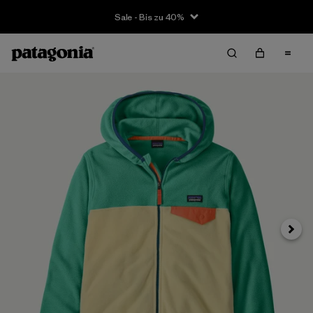
Sale - Bis zu 40%
Weite