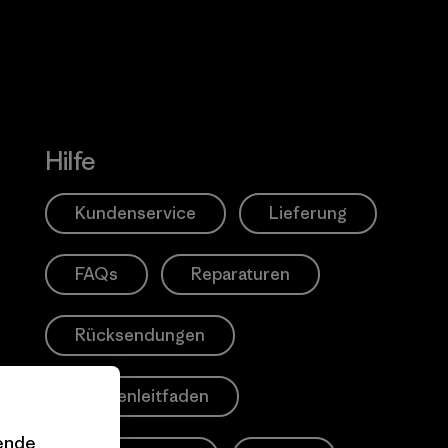
Erfahre mehr über unser En
Hilfe
Kundenservice
Lieferung
FAQs
Reparaturen
Rücksendungen
Größenleitfaden
gende