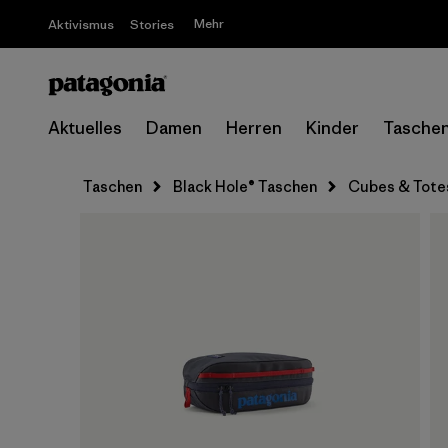
Mehr
Aktivismus
Stories
Aktuelles
Damen
Herren
Kinder
Tasche
Taschen
Black Hole® Taschen
Cubes & Tote