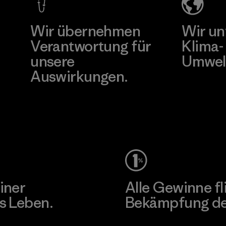
Wir übernehmen
Wir un
Verantwortung für
Klima-
unsere
Umwel
Auswirkungen.
Besuche Pat
Unser Fußabdruck
iner
Alle Gewinne fl
s Leben.
Bekämpfung der