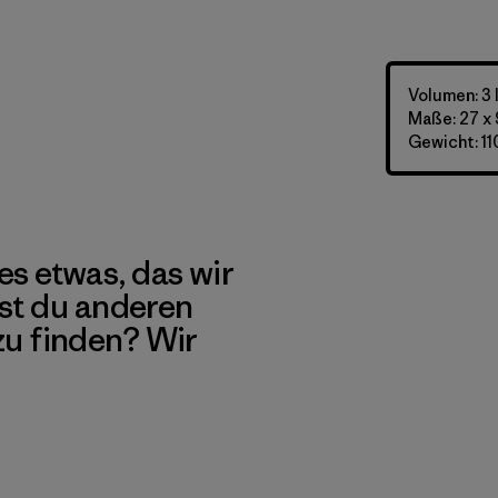
Volumen: 3 
Maße: 27 x 
Gewicht: 11
es etwas, das wir
st du anderen
 zu finden? Wir