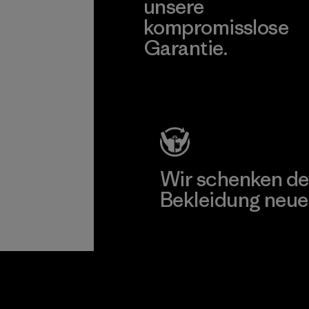
unsere
kompromisslose
Garantie.
Kompromisslose Garantie
Wir schenken de
Bekleidung neue
Worn Wear