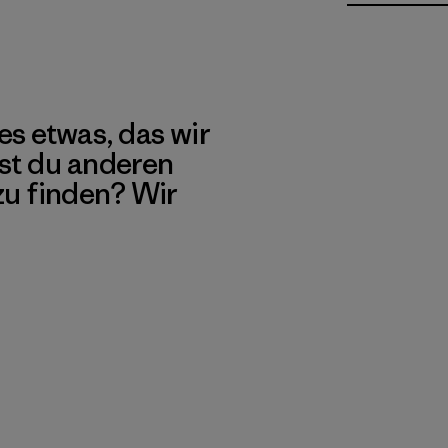
es etwas, das wir
st du anderen
 zu finden? Wir