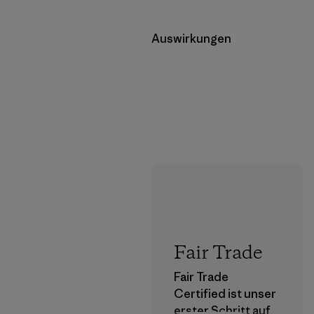
Auswirkungen
Fair Trade
Fair Trade
Certified ist unser
erster Schritt auf