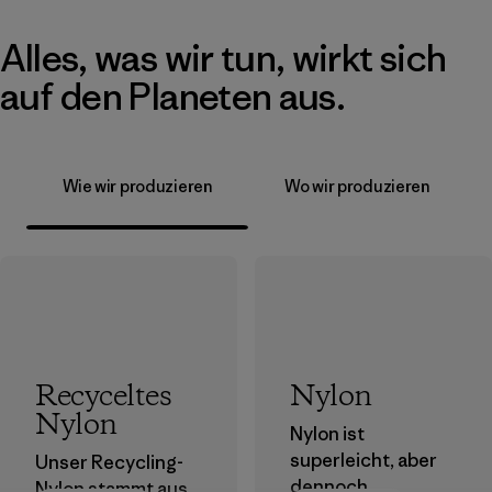
Alles, was wir tun, wirkt sich
auf den Planeten aus.
Wie wir produzieren
Wo wir produzieren
Recyceltes
Nylon
Nylon
Nylon ist
superleicht, aber
Unser Recycling-
dennoch
Nylon stammt aus