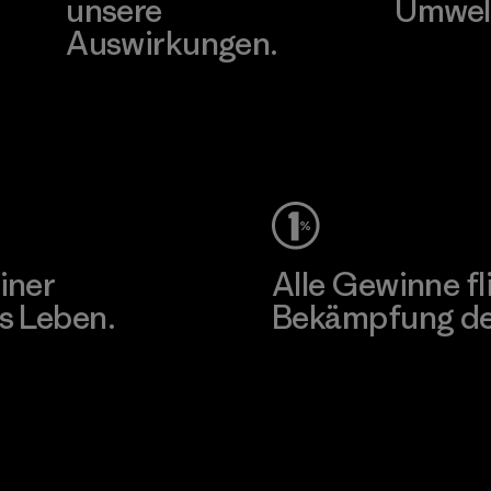
unsere
Umwel
Auswirkungen.
Besuche Pat
Unser Fußabdruck
iner
Alle Gewinne fl
s Leben.
Bekämpfung der
Erfahre mehr über unser En