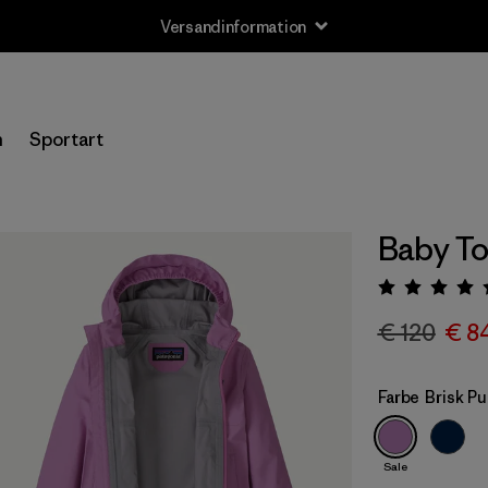
Versandinformation
n
Sportart
Baby To
Bewert
€ 120
€ 8
Farbe
Brisk Pu
Sale