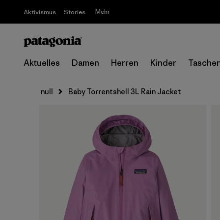
Mehr
Aktivismus
Stories
Aktuelles
Damen
Herren
Kinder
Tasche
null
Baby Torrentshell 3L Rain Jacket