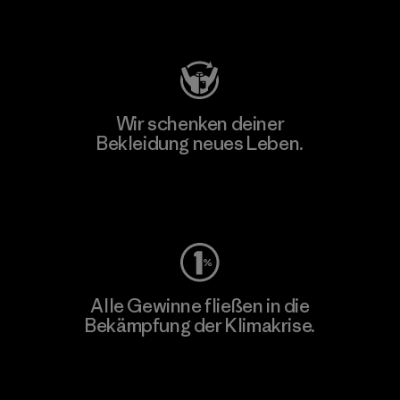
Besuche Patagonia Action Works
Wir schenken deiner
Bekleidung neues Leben.
Worn Wear
Alle Gewinne fließen in die
Bekämpfung der Klimakrise.
Erfahre mehr über unser Engagement