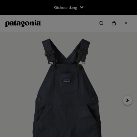
Rücksendung
Weite