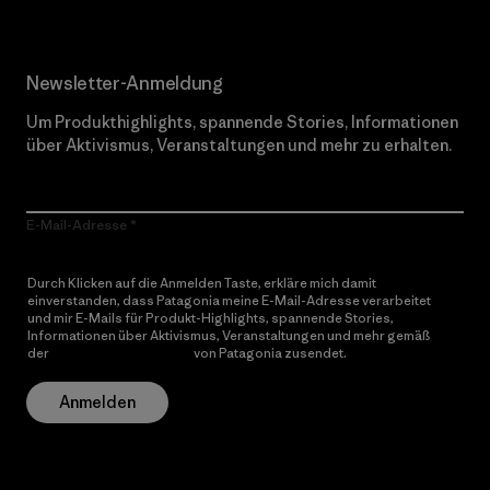
Newsletter-Anmeldung
Um Produkthighlights, spannende Stories, Informationen
über Aktivismus, Veranstaltungen und mehr zu erhalten.
E-Mail-Adresse
Durch Klicken auf die Anmelden Taste, erkläre mich damit
einverstanden, dass Patagonia meine E-Mail-Adresse verarbeitet
und mir E-Mails für Produkt-Highlights, spannende Stories,
Informationen über Aktivismus, Veranstaltungen und mehr gemäß
der
Datenschutzerklärung
von Patagonia zusendet.
Anmelden