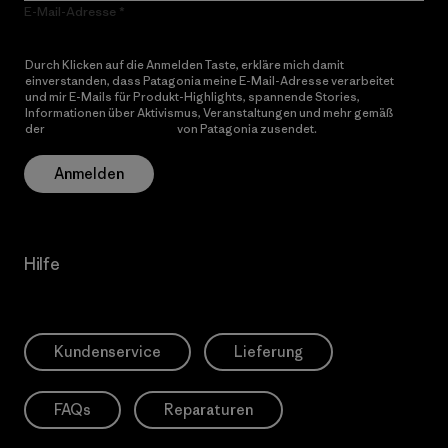
E-Mail-Adresse
Durch Klicken auf die Anmelden Taste, erkläre mich damit
einverstanden, dass Patagonia meine E-Mail-Adresse verarbeitet
und mir E-Mails für Produkt-Highlights, spannende Stories,
Informationen über Aktivismus, Veranstaltungen und mehr gemäß
der
Datenschutzerklärung
von Patagonia zusendet.
Anmelden
Hilfe
Kundenservice
Lieferung
FAQs
Reparaturen