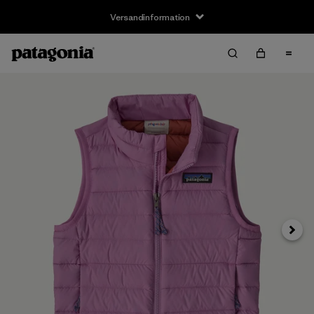
Versandinformation
Weite