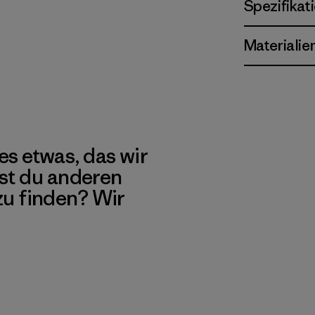
Spezifikat
Materialie
es etwas, das wir
st du anderen
 zu finden? Wir