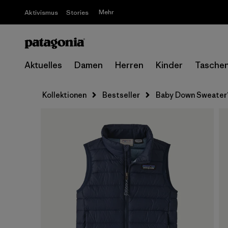
Mehr
Aktivismus
Stories
Aktuelles
Damen
Herren
Kinder
Tasche
Kollektionen
Bestseller
Baby Down Sweater