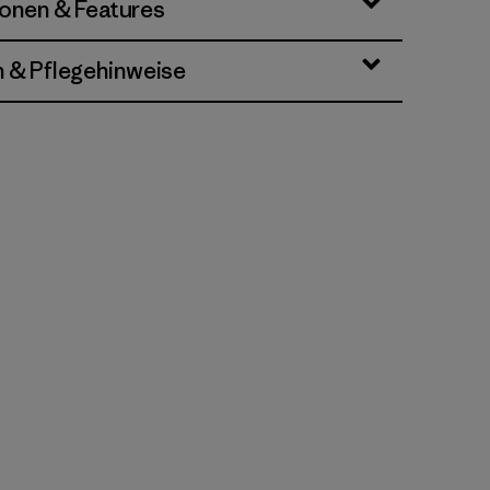
ionen & Features
n & Pflegehinweise