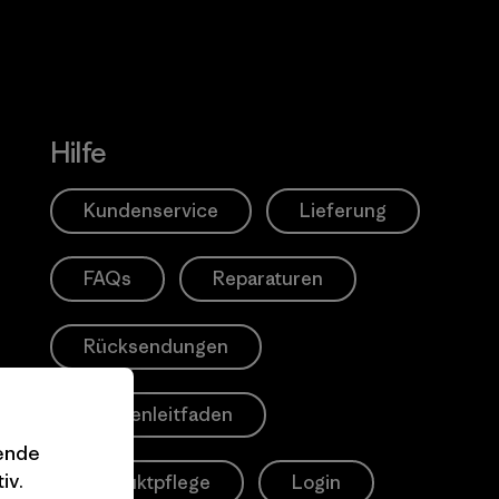
Hilfe
Kundenservice
Lieferung
FAQs
Reparaturen
Rücksendungen
Größenleitfaden
gende
iv.
Produktpflege
Login