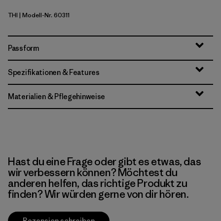
THI
| Modell-Nr. 60311
Thin Ice
Passform
Spezifikationen & Features
Materialien & Pflegehinweise
Hast du eine Frage oder gibt es etwas, das
wir verbessern können? Möchtest du
anderen helfen, das richtige Produkt zu
finden? Wir würden gerne von dir hören.
Rezension schreiben