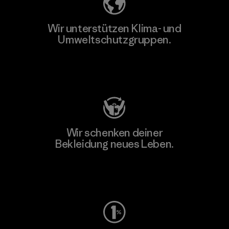
Wir unterstützen Klima- und
Umweltschutzgruppen.
Besuche Patagonia Action Works
Wir schenken deiner
Bekleidung neues Leben.
Worn Wear