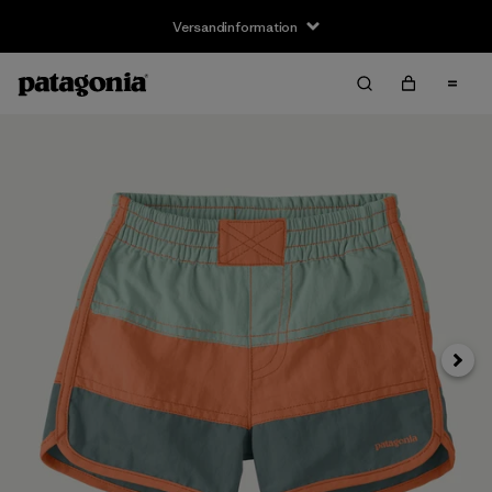
Versandinformation
Weite