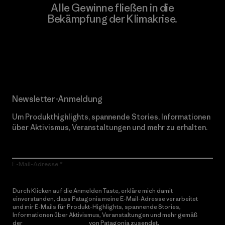
Alle Gewinne fließen in die
Bekämpfung der Klimakrise.
Erfahre mehr über unser Engagement
Newsletter-Anmeldung
Um Produkthighlights, spannende Stories, Informationen
über Aktivismus, Veranstaltungen und mehr zu erhalten.
E-Mail-Adresse
Durch Klicken auf die Anmelden Taste, erkläre mich damit
einverstanden, dass Patagonia meine E-Mail-Adresse verarbeitet
und mir E-Mails für Produkt-Highlights, spannende Stories,
Informationen über Aktivismus, Veranstaltungen und mehr gemäß
der
Datenschutzerklärung
von Patagonia zusendet.