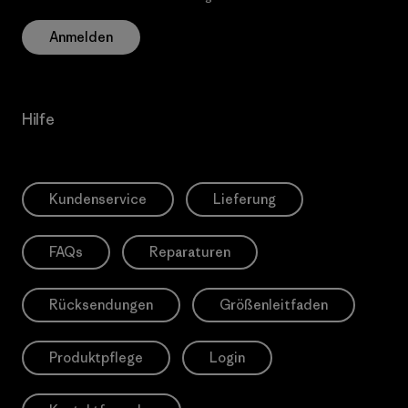
Anmelden
Hilfe
Kundenservice
Lieferung
FAQs
Reparaturen
Rücksendungen
Größenleitfaden
Produktpflege
Login