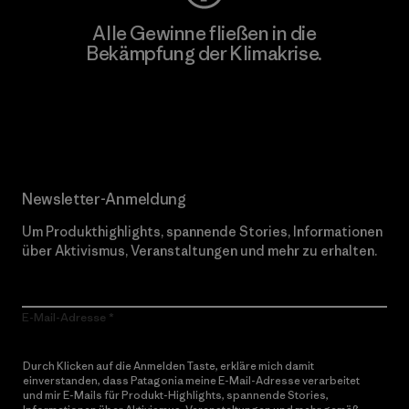
Alle Gewinne fließen in die
Bekämpfung der Klimakrise.
Erfahre mehr über unser Engagement
Newsletter-Anmeldung
Um Produkthighlights, spannende Stories, Informationen
über Aktivismus, Veranstaltungen und mehr zu erhalten.
E-Mail-Adresse
Durch Klicken auf die Anmelden Taste, erkläre mich damit
einverstanden, dass Patagonia meine E-Mail-Adresse verarbeitet
und mir E-Mails für Produkt-Highlights, spannende Stories,