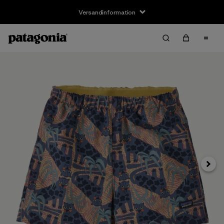
Versandinformation
Weite