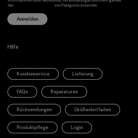
Informationen über Aktivismus, Veranstaltungen und mehr gemäß
der
Datenschutzerklärung
von Patagonia zusendet.
Anmelden
Hilfe
Kundenservice
Lieferung
FAQs
Reparaturen
Rücksendungen
Größenleitfaden
Produktpflege
Login