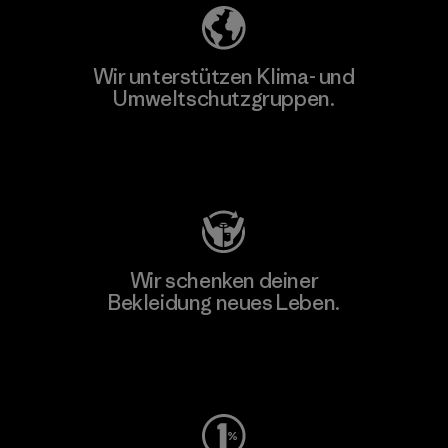
Wir unterstützen Klima- und
Umweltschutzgruppen.
Besuche Patagonia Action Works
Wir schenken deiner
Bekleidung neues Leben.
Worn Wear