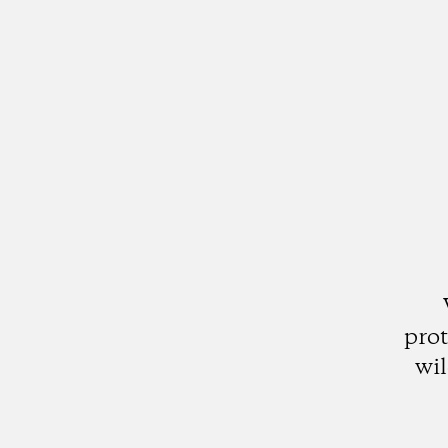
prot
wil