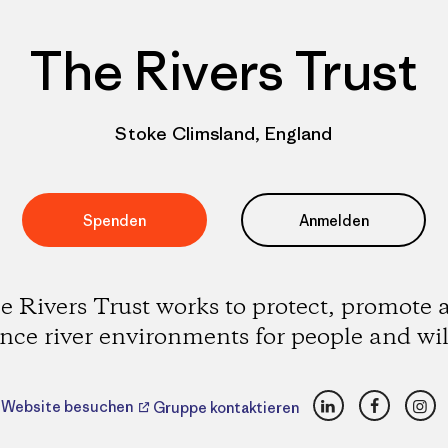
The Rivers Trust
Stoke Climsland, England
Spenden
Anmelden
e Rivers Trust works to protect, promote 
ce river environments for people and wil
LinkedIn
Faceboo
Ins
Website besuchen
Gruppe kontaktieren