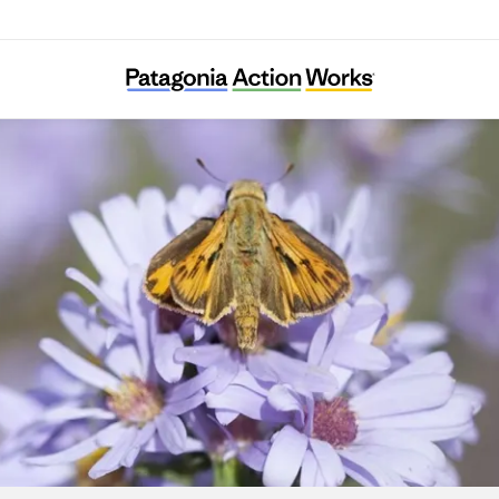
Pollinator Friendly Alliance