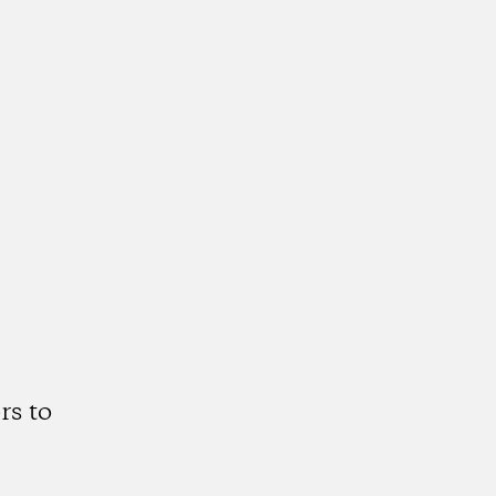
rs to