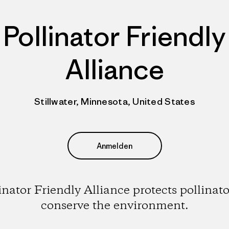
Pollinator Friendly
Alliance
Stillwater, Minnesota, United States
Anmelden
inator Friendly Alliance protects pollinato
conserve the environment.