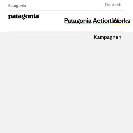
Anmelden
Deutsch
Patagonia
Über
Kampagnen