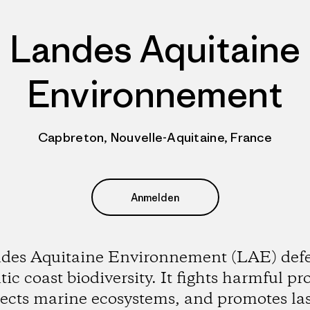
Landes Aquitaine
Environnement
Capbreton, Nouvelle-Aquitaine, France
Anmelden
des Aquitaine Environnement (LAE) def
tic coast biodiversity. It fights harmful pro
tects marine ecosystems, and promotes las