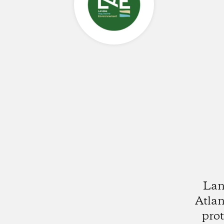
Lan
Atlan
pro