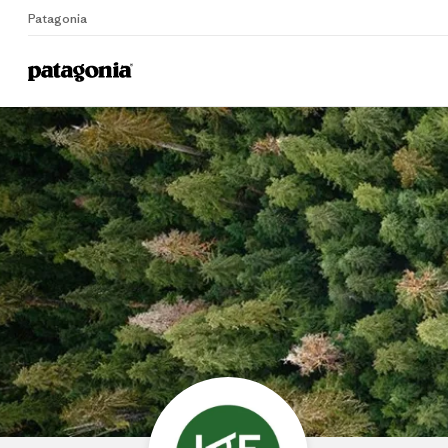
Patagonia
Home