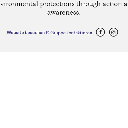
vironmental protections through action 
awareness.
Facebook
Insta
Website besuchen
Gruppe kontaktieren