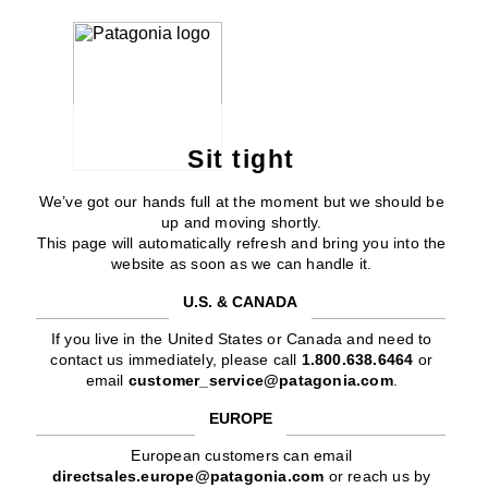
Sit tight
We’ve got our hands full at the moment but we should be
up and moving shortly.
This page will automatically refresh and bring you into the
website as soon as we can handle it.
U.S. & CANADA
If you live in the United States or Canada and need to
contact us immediately, please call
1.800.638.6464
or
email
customer_service@patagonia.com
.
EUROPE
European customers can email
directsales.europe@patagonia.com
or reach us by