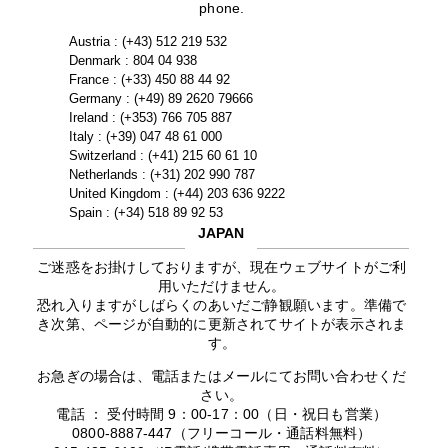
phone.
Austria : (+43) 512 219 532
Denmark : 804 04 938
France : (+33) 450 88 44 92
Germany : (+49) 89 2620 79666
Ireland : (+353) 766 705 887
Italy : (+39) 047 48 61 000
Switzerland : (+41) 215 60 61 10
Netherlands : (+31) 202 990 787
United Kingdom : (+44) 203 636 9222
Spain : (+34) 518 89 92 53
JAPAN
ご迷惑をお掛けしておりますが、現在ウェブサイトがご利
用いただけません。
恐れ入りますがしばらくのあいだご静観願います。準備で
き次第、ページが自動的に更新されてサイトが表示されま
す。
お急ぎの場合は、電話またはメールにてお問い合わせくだ
さい。
電話 ： 受付時間 9：00-17：00（日・祝日も営業）
0800-8887-447（フリーコール・通話料無料）