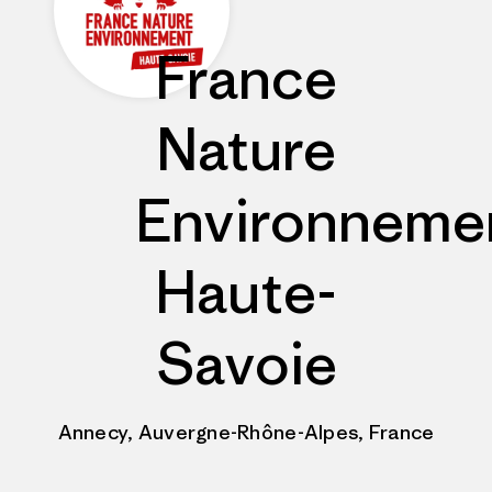
France
Nature
Environneme
Haute-
Savoie
Annecy, Auvergne-Rhône-Alpes, France