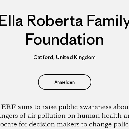
Ella Roberta Famil
Foundation
Catford, United Kingdom
Anmelden
ERF aims to raise public awareness abou
ngers of air pollution on human health 
ocate for decision makers to change polic