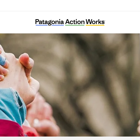
Ella Roberta Family Foundation