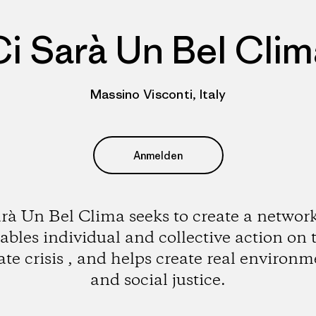
Ci Sarà Un Bel Clim
Massino Visconti, Italy
Anmelden
arà Un Bel Clima seeks to create a network
ables individual and collective action on 
ate crisis , and helps create real environm
and social justice.