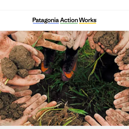
Ci Sarà Un Bel Clima