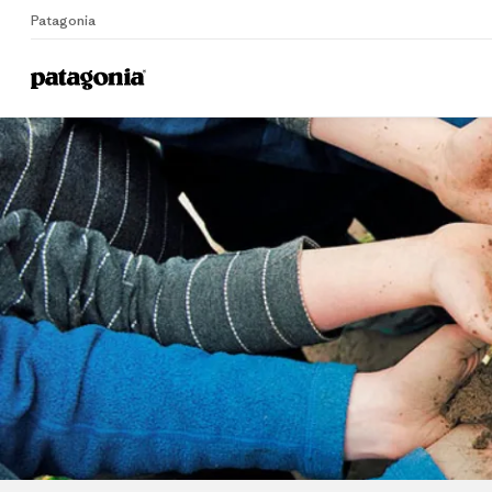
Patagonia
Home