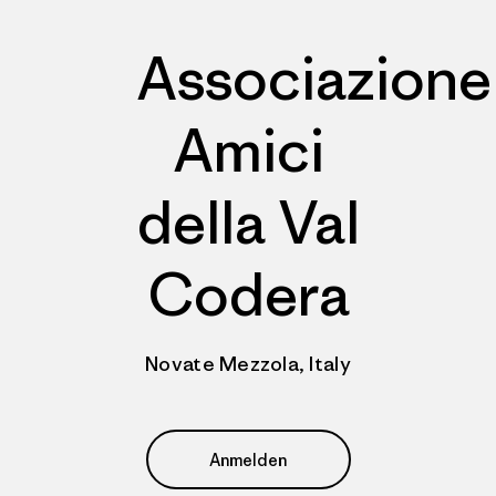
Associazione
Amici
della Val
Codera
Novate Mezzola, Italy
Anmelden