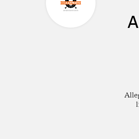
A
Alle