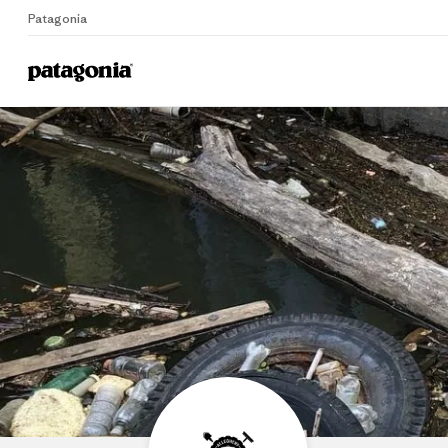
Patagonia
Home