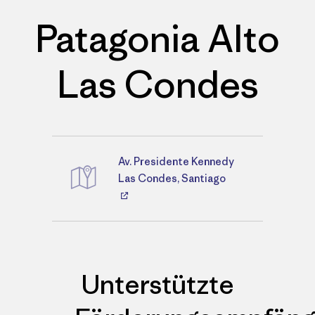
Patagonia Alto
Las Condes
Av. Presidente Kennedy
Wegbeschreibungen
Las Condes, Santiago
Unterstützte