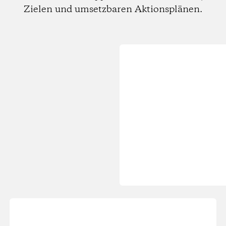
Zielen und umsetzbaren Aktionsplänen.
Wird
geladen...