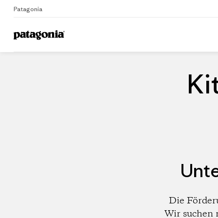
Patagonia
Home
Händler
Ki
Unte
Die Förder
Wir suchen 