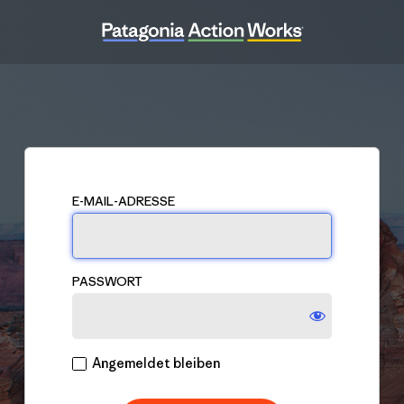
Anmelden
E-MAIL-ADRESSE
PASSWORT
Angemeldet bleiben