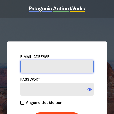
Anmelden
E-MAIL-ADRESSE
PASSWORT
Angemeldet bleiben