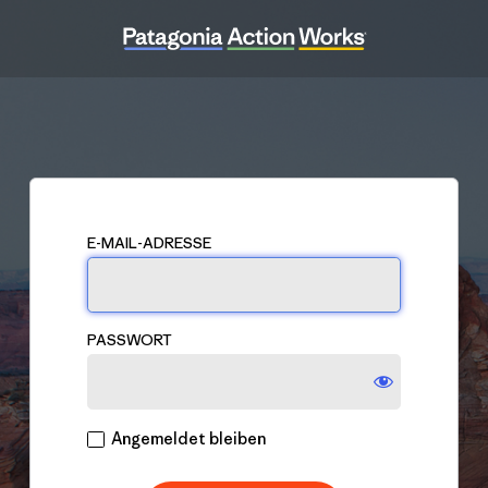
Anmelden
E-MAIL-ADRESSE
PASSWORT
Angemeldet bleiben