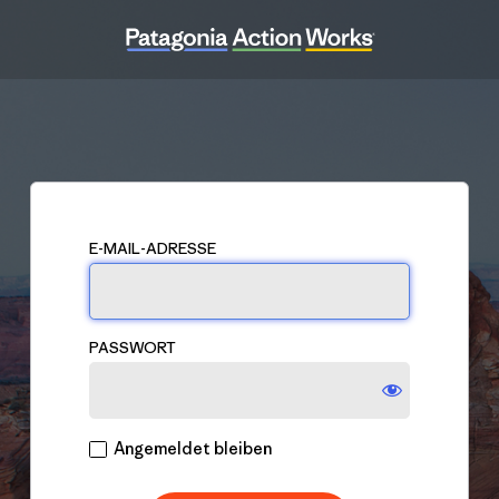
Anmelden
E-MAIL-ADRESSE
PASSWORT
Angemeldet bleiben